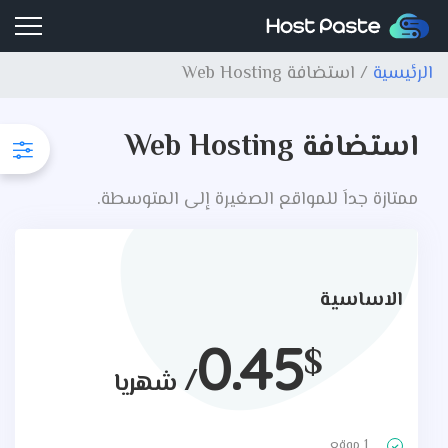
الرئيسية
المتجر
نطاقات
الرئيسية
/ استضافة Web Hosting
الأسئلة الشائعة
الاتصال
تسجيل الدخول
استضافة Web Hosting
اشتراك
ممتازة جداَ للمواقع الصغيرة إلى المتوسطة.
0
الاساسية
0.45
$
/
شهريا
1 موقع