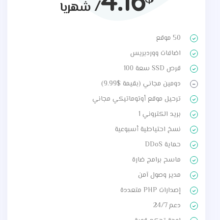
/
شهريا
50 موقع
اضافات ووردبريس
قرص SSD سعة 100
دومين مجاني (بقيمة $9.99)
ترحيل موقع أوتوماتيكي مجاني
بريد الكتروني 1
نسخ احتياطية أسبوعية
حماية DDoS
ماسح برامج ضارة
مدير وصول آمن
إصدارات PHP متعددة
دعم 24/7