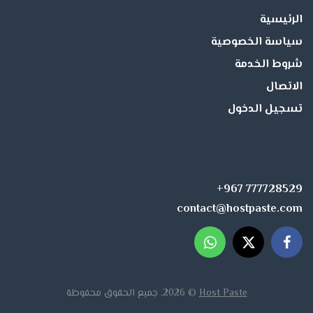
الرئيسية
سياسة الخصوصية
شروط الخدمة
الاتصال
تسجيل الدخول
+967 777728529
contact@hostpaste.com
Host Paste
© 2026. جميع الحقوق محفوظة