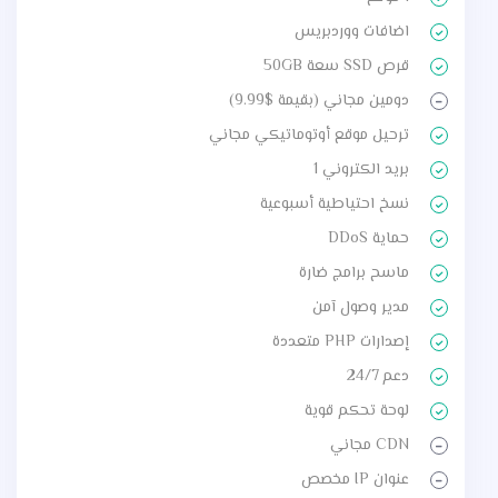
اضافات ووردبريس
قرص SSD سعة 50GB
دومين مجاني (بقيمة $9.99)
ترحيل موقع أوتوماتيكي مجاني
بريد الكتروني 1
نسخ احتياطية أسبوعية
حماية DDoS
ماسح برامج ضارة
مدير وصول آمن
إصدارات PHP متعددة
دعم 24/7
لوحة تحكم قوية
CDN مجاني
عنوان IP مخصص