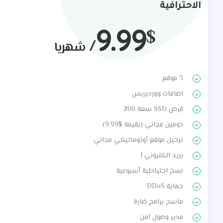
الاحترافية
9.99
$
/
شهريا
3 موقع
اضافات ووردبريس
قرص SSD سعة 200
دومين مجاني (بقيمة $9.99)
ترحيل موقع أوتوماتيكي مجاني
بريد الكتروني 1
نسخ احتياطية أسبوعية
حماية DDoS
ماسح برامج ضارة
مدير وصول آمن