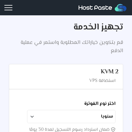
الرئيسية
المتجر
نطاقات
تجهيز الخدمة
الأسئلة الشائعة
الاتصال
تسجيل الدخول
قم بتكوين خياراتك المطلوبة واستمر في عملية
الدفع
اشتراك
0
KVM 2
استضافة VPS
اختر نوع الفوترة
ضمان استرداد رسوم التسجيل لمدة 30 يومًا